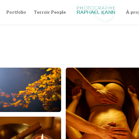
Portfolio
Terroir People
À pro