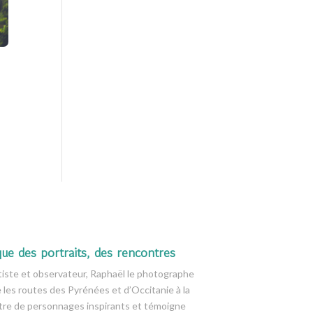
que des portraits, des rencontres
tiste et observateur, Raphaël le photographe
e les routes des Pyrénées et d’Occitanie à la
tre de personnages inspirants et témoigne