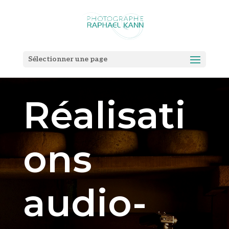
Sélectionner une page
Réalisati
ons
audio-