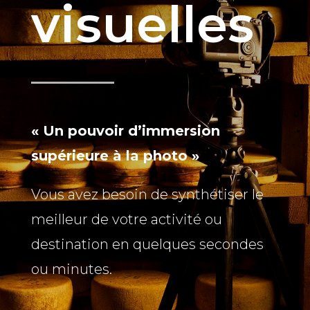
visuelles
« Un pouvoir d’immersion
supérieure à la photo »
Vous avez besoin de synthétiser le
meilleur de votre activité ou
destination en quelques secondes
ou minutes.