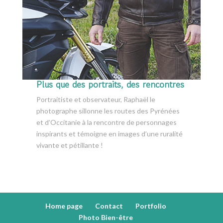
Plus que des portraits, des rencontres
Portraitiste et observateur, Raphaël le
photographe sillonne les routes des Pyrénées
et d’Occitanie à la rencontre de personnages
inspirants et témoigne en images d’une ruralité
vivante et pétillante !
Home page
Contact
Portfolio
Photo Bien-être