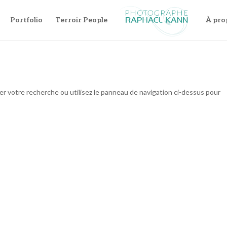
Portfolio
Terroir People
À pro
er votre recherche ou utilisez le panneau de navigation ci-dessus pour