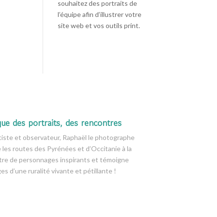
souhaitez des portraits de
l’équipe afin d’illustrer votre
site web et vos outils print.
que des portraits, des rencontres
tiste et observateur, Raphaël le photographe
e les routes des Pyrénées et d’Occitanie à la
tre de personnages inspirants et témoigne
es d’une ruralité vivante et pétillante !