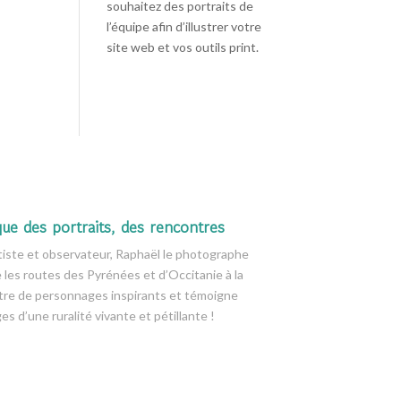
souhaitez des portraits de
l’équipe afin d’illustrer votre
site web et vos outils print.
que des portraits, des rencontres
tiste et observateur, Raphaël le photographe
e les routes des Pyrénées et d’Occitanie à la
tre de personnages inspirants et témoigne
es d’une ruralité vivante et pétillante !