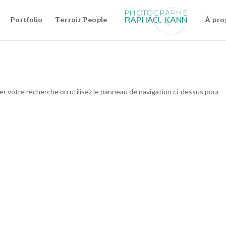
Portfolio
Terroir People
À pro
er votre recherche ou utilisez le panneau de navigation ci-dessus pour