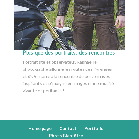
Plus que des portraits, des rencontres
Portraitiste et observateur, Raphaël le
photographe sillonne les routes des Pyrénées
et d’Occitanie à la rencontre de personnages
inspirants et témoigne en images d’une ruralité
vivante et pétillante !
Home page
Contact
Portfolio
Photo Bien-être