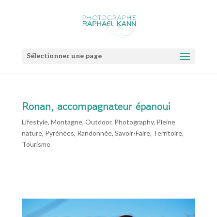
Sélectionner une page
Ronan, accompagnateur épanoui
Lifestyle
,
Montagne
,
Outdoor
,
Photography
,
Pleine
nature
,
Pyrénées
,
Randonnée
,
Savoir-Faire
,
Territoire
,
Tourisme