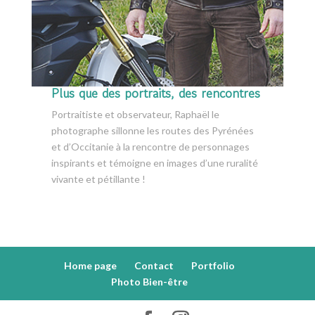
Plus que des portraits, des rencontres
Portraitiste et observateur, Raphaël le
photographe sillonne les routes des Pyrénées
et d’Occitanie à la rencontre de personnages
inspirants et témoigne en images d’une ruralité
vivante et pétillante !
Home page
Contact
Portfolio
Photo Bien-être