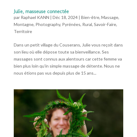
Julie, masseuse connectée
par
Raphael KANN
|
Déc 18, 2024
|
Bien-être
,
Massage
,
Montagne
,
Photography
,
Pyrénées
,
Rural
,
Savoir-Faire
,
Territoire
Dans un petit village du Couserans, Julie vous reçoit dans
son lieu où elle dépose toute sa bienveillance. Ses
massages sont connus aux alentours car cette femme va
bien plus loin qu’in simple massage de détente. Nous ne
nous étions pas vus depuis plus de 15 ans...