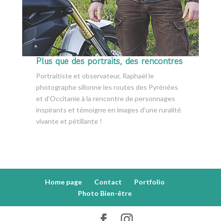
Plus que des portraits, des rencontres
Portraitiste et observateur, Raphaël le
photographe sillonne les routes des Pyrénées
et d’Occitanie à la rencontre de personnages
inspirants et témoigne en images d’une ruralité
vivante et pétillante !
Home page
Contact
Portfolio
Photo Bien-être