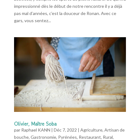
impressionné dès le début de notre rencontre il y a déjà
pas mal d’années, c’est la douceur de Ronan. Avec ce
gars, vous sentez...
Olivier, Maître Soba
par
Raphael KANN
|
Déc 7, 2022
|
Agriculture
,
Artisan de
bouche
,
Gastronomie
,
Pyrénées
,
Restaurant
,
Rural
,