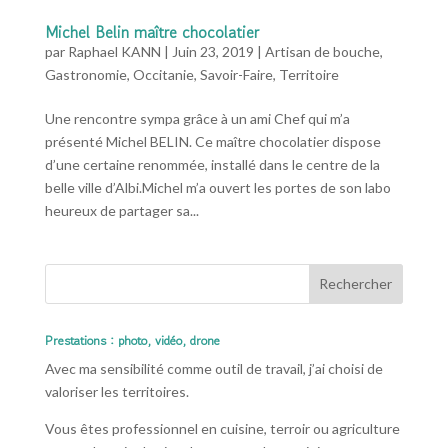
Michel Belin maître chocolatier
par
Raphael KANN
|
Juin 23, 2019
|
Artisan de bouche
,
Gastronomie
,
Occitanie
,
Savoir-Faire
,
Territoire
Une rencontre sympa grâce à un ami Chef qui m’a
présenté Michel BELIN. Ce maître chocolatier dispose
d’une certaine renommée, installé dans le centre de la
belle ville d’Albi.Michel m’a ouvert les portes de son labo
heureux de partager sa...
Prestations : photo, vidéo, drone
Avec ma sensibilité comme outil de travail, j’ai choisi de
valoriser les territoires.
Vous êtes professionnel en cuisine, terroir ou agriculture