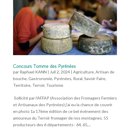
Concours Tomme des Pyrénées
par
Raphael KANN
|
Juil 2, 2024
|
Agriculture
,
Artisan de
bouche
,
Gastronomie
,
Pyrénées
,
Rural
,
Savoir-Faire
,
Territoire
,
Terroir
,
Tourisme
Sollicité par l’AFFAP (Association des Fromagers Fermiers
et Artisanaux des Pyrénées) j’ai eu la chance de couvrir
en photo 1a 17ème édition de ce bel événement des
amoureux du Terroir fromager de nos montagnes. 55
producteurs des 6 départements : 64, 65,...