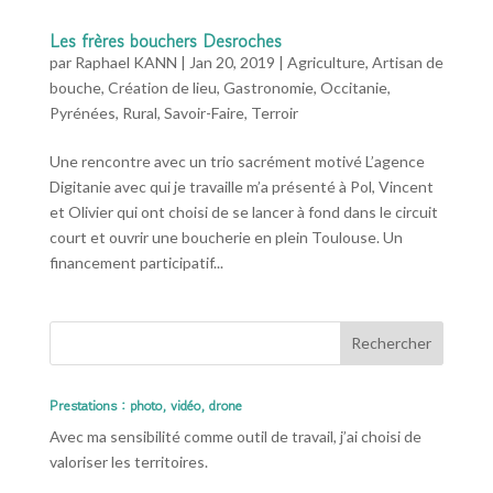
Les frères bouchers Desroches
par
Raphael KANN
|
Jan 20, 2019
|
Agriculture
,
Artisan de
bouche
,
Création de lieu
,
Gastronomie
,
Occitanie
,
Pyrénées
,
Rural
,
Savoir-Faire
,
Terroir
Une rencontre avec un trio sacrément motivé L’agence
Digitanie avec qui je travaille m’a présenté à Pol, Vincent
et Olivier qui ont choisi de se lancer à fond dans le circuit
court et ouvrir une boucherie en plein Toulouse. Un
financement participatif...
Prestations : photo, vidéo, drone
Avec ma sensibilité comme outil de travail, j’ai choisi de
valoriser les territoires.