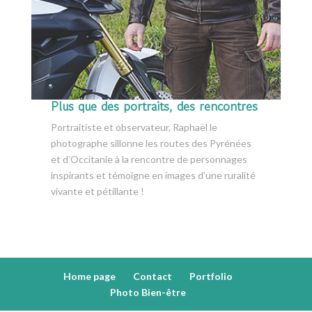
Plus que des portraits, des rencontres
Portraitiste et observateur, Raphaël le
photographe sillonne les routes des Pyrénées
et d’Occitanie à la rencontre de personnages
inspirants et témoigne en images d’une ruralité
vivante et pétillante !
Home page
Contact
Portfolio
Photo Bien-être